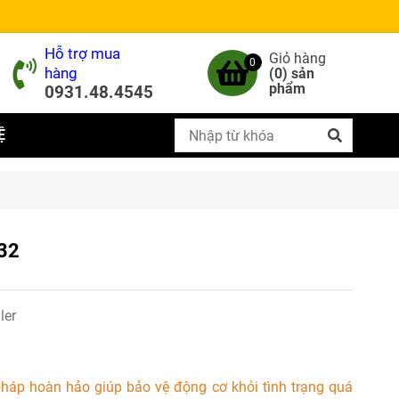
Hỗ trợ mua
Giỏ hàng
0
hàng
(
0
) sản
phẩm
0931.48.4545
Ệ
-32
ler
pháp hoàn hảo giúp bảo vệ động cơ khỏi tình trạng quá