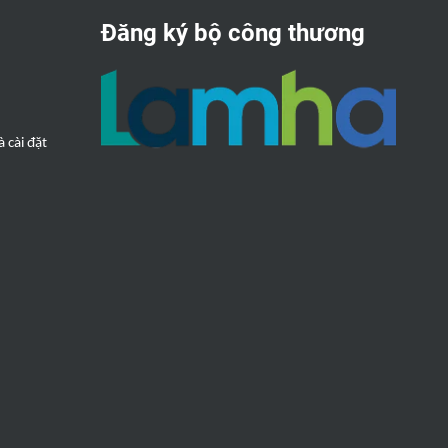
Đăng ký bộ công thương
 cài đặt