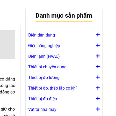
Danh mục sản phẩm
Điện dân dụng
Điện công nghiệp
Điện lạnh (HVAC)
Thiết bị chuyên dụng
Thiết bị đo lường
 cơ đáng
công tắc
Thiết bị đo, tháo lắp cơ khí
o động cơ
Thiết bị đo điện
 giữ cho
Vật tư nhà máy
n bảo vệ