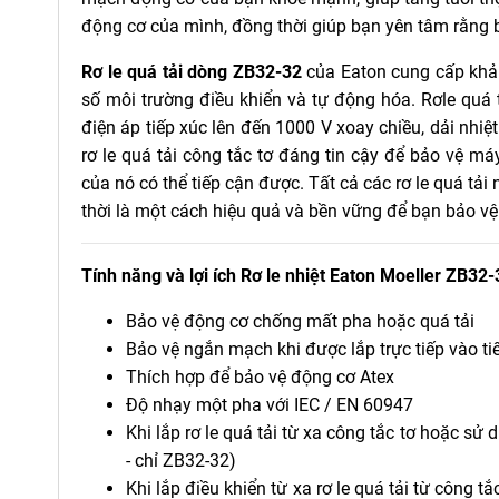
động cơ của mình, đồng thời giúp bạn yên tâm rằng 
Rơ le quá tải dòng ZB32-32
của Eaton cung cấp khả 
số môi trường điều khiển và tự động hóa. Rơle quá 
điện áp tiếp xúc lên đến 1000 V xoay chiều, dải nhiệ
rơ le quá tải công tắc tơ đáng tin cậy để bảo vệ m
của nó có thể tiếp cận được. Tất cả các rơ le quá t
thời là một cách hiệu quả và bền vững để bạn bảo v
Tính năng và lợi ích Rơ le nhiệt Eaton Moeller ZB32-
Bảo vệ động cơ chống mất pha hoặc quá tải
Bảo vệ ngắn mạch khi được lắp trực tiếp vào t
Thích hợp để bảo vệ động cơ Atex
Độ nhạy một pha với IEC / EN 60947
Khi lắp rơ le quá tải từ xa công tắc tơ hoặc sử
- chỉ ZB32-32)
Khi lắp điều khiển từ xa rơ le quá tải từ công 