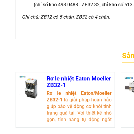
(chỉ số kho 493-0488 - ZB32-32, chỉ kho số 513
Ghi chú: ZB12 có 5 chân, ZB32 có 4 chân.
Sản
Rơ le nhiệt Eaton Moeller
ZB32-1
Rơ le nhiệt Eaton/Moeller
ZB32-1
là giải pháp hoàn hảo
giúp bảo vệ động cơ khỏi tình
trạng quá tải. Với thiết kế nhỏ
gọn, tính năng tự động ngắt
điện và khả năng hoạt động
ổn định trong nhiều môi