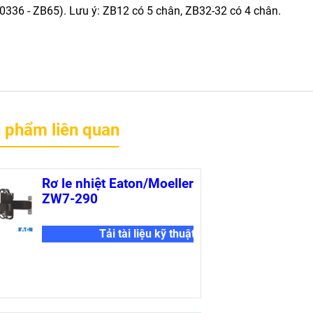
-0336 - ZB65). Lưu ý: ZB12 có 5 chân, ZB32-32 có 4 chân.
 phẩm liên quan
Rơ le nhiệt Eaton/Moeller
ZW7-290
Tải tài liệu kỹ thuật