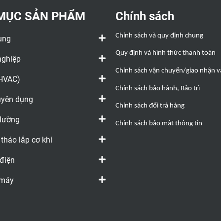
MỤC SẢN PHẨM
Chính sách
Chính sách và quy định chung
ụng
Quy định và hình thức thanh toán
nghiệp
Chính sách vận chuyển/giao nhận và
(HVAC)
Chính sách bảo hành, Bảo trì
huyên dụng
Chính sách đổi trả hàng
 lường
Chính sách bảo mật thông tin
 tháo lắp cơ khí
 điện
 máy