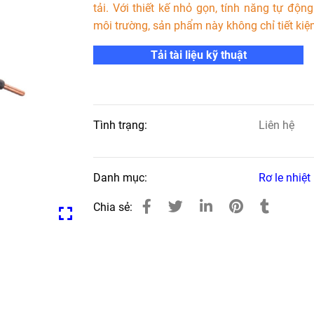
tải. Với thiết kế nhỏ gọn, tính năng tự độ
môi trường, sản phẩm này không chỉ tiết kiệ
Tải tài liệu kỹ thuật
Tình trạng:
Liên hệ
Danh mục:
Rơ le nhiệt
Chia sẻ: