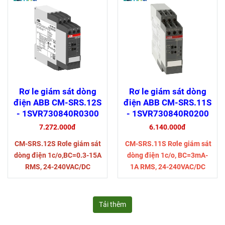
Rơ le giám sát dòng
Rơ le giám sát dòng
điện ABB CM-SRS.12S
điện ABB CM-SRS.11S
- 1SVR730840R0300
- 1SVR730840R0200
7.272.000đ
6.140.000đ
CM-SRS.12S Rơle giám sát
CM-SRS.11S Rơle giám sát
dòng điện 1c/o,BC=0.3-15A
dòng điện 1c/o, BC=3mA-
RMS, 24-240VAC/DC
1A RMS, 24-240VAC/DC
Tải thêm