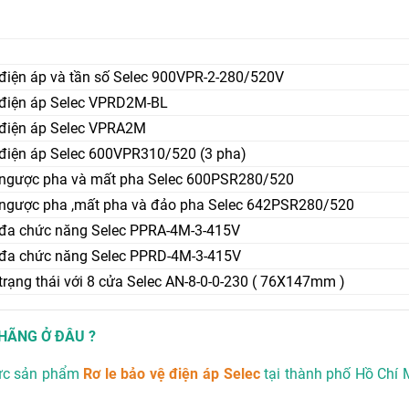
 điện áp và tần số Selec 900VPR-2-280/520V
 điện áp Selec VPRD2M-BL
 điện áp Selec VPRA2M
 điện áp Selec 600VPR310/520 (3 pha)
ệ ngược pha và mất pha Selec 600PSR280/520
ệ ngược pha ,mất pha và đảo pha Selec 642PSR280/520
ệ đa chức năng Selec PPRA-4M-3-415V
ệ đa chức năng Selec PPRD-4M-3-415V
 trạng thái với 8 cửa Selec AN-8-0-0-230 ( 76X147mm )
HÃNG Ở ĐÂU ?
hức sản phẩm
Rơ le bảo vệ điện áp Selec
tại thành phố Hồ Chí M