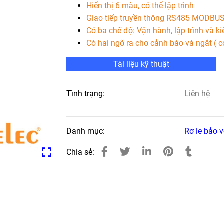
Hiển thị 6 màu, có thể lập trình
Giao tiếp truyền thông RS485 MODBUS
Có ba chế độ: Vận hành, lập trình và ki
Có hai ngõ ra cho cảnh báo và ngắt ( có
Tài liệu kỹ thuật
Tình trạng:
Liên hệ
Danh mục:
Rơ le bảo v
Chia sẻ: