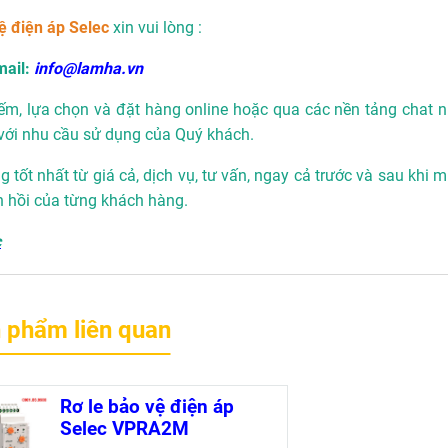
ệ điện áp Selec
xin vui lòng :
ail:
info@lamha.vn
ếm, lựa chọn và đặt hàng online hoặc qua các nền tảng chat n
với nhu cầu sử dụng của Quý khách.
 tốt nhất từ giá cả, dịch vụ, tư vấn, ngay cả trước và sau khi 
n hồi của từng khách hàng.
c
 phẩm liên quan
Rơ le bảo vệ điện áp
Selec VPRA2M