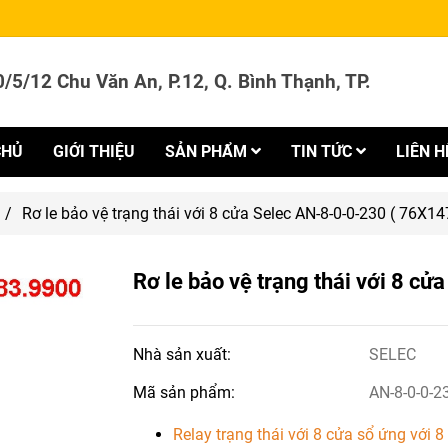
/5/12 Chu Văn An, P.12, Q. Bình Thạnh, TP.
CHỦ
GIỚI THIỆU
SẢN PHẨM
TIN TỨC
LIÊN H
/
Rơ le bảo vệ trạng thái với 8 cửa Selec AN-8-0-0-230 ( 76X
Rơ le bảo vệ trạng thái với 8 
Nhà sản xuất:
SELEC
Mã sản phẩm:
AN-8-0-0-2
Relay trạng thái với 8 cửa sổ ứng với 