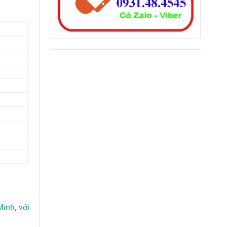
inh, với