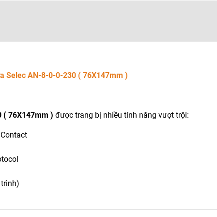
 cửa Selec AN-8-0-0-230 ( 76X147mm )
30 ( 76X147mm )
được trang bị nhiều tính năng vượt trội:
 Contact
tocol
trình)