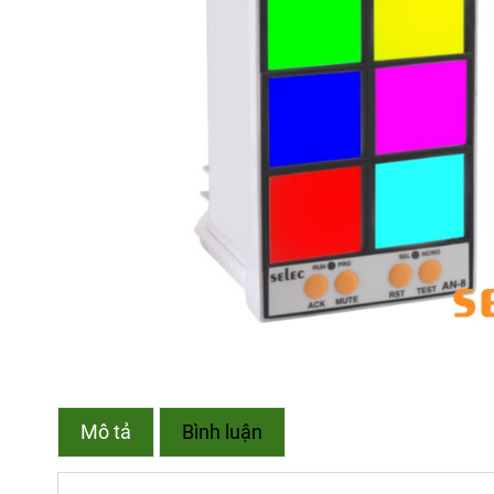
Mô tả
Bình luận