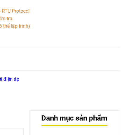
 RTU Protocol
ểm tra.
 thể lập trình)
ệ điện áp
Danh mục sản phẩm