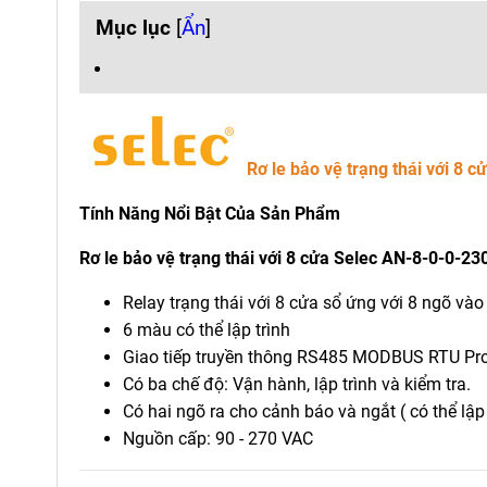
Mục lục
[
Ẩn
]
Rơ le bảo vệ trạng thái với 8
Tính Năng Nổi Bật Của Sản Phẩm
Rơ le bảo vệ trạng thái với 8 cửa Selec AN-8-0-0-2
Relay trạng thái với 8 cửa sổ ứng với 8 ngõ vào
6 màu có thể lập trình
Giao tiếp truyền thông RS485 MODBUS RTU Pro
Có ba chế độ: Vận hành, lập trình và kiểm tra.
Có hai ngõ ra cho cảnh báo và ngắt ( có thể lập 
Nguồn cấp: 90 - 270 VAC