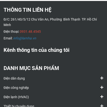
THÔNG TIN LIÊN HỆ
Đ/C: 261/40/5/12 Chu Văn An, Phường Bình Thạnh TP. Hồ Chí
Minh
Điện thoại:
0931.48.4545
Email:
info@lamha.vn
Kênh thông tin của chúng tôi
DANH MỤC SẢN PHẨM
Điện dân dụng
Điện công nghiệp
Điện lạnh (HVAC)
Thiết bị chuyên dụng