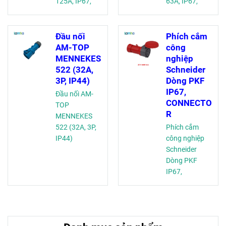
125A, IP67,
63A, IP67,
400VAC)
400VAC)
Đầu nối
Phích cắm
AM-TOP
công
MENNEKES
nghiệp
522 (32A,
Schneider
3P, IP44)
Dòng PKF
IP67,
Đầu nối AM-
CONNECTO
TOP
R
MENNEKES
522 (32A, 3P,
Phích cắm
IP44)
công nghiệp
Schneider
Dòng PKF
IP67,
CONNECTOR