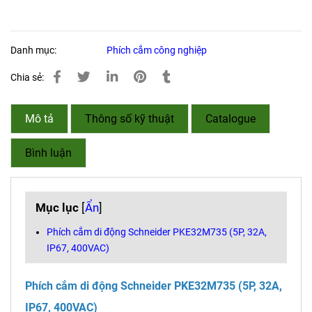
Danh mục:
Phích cắm công nghiệp
Chia sẻ:
Mô tả
Thông số kỹ thuật
Catalogue
Bình luận
Mục lục
[
Ẩn
]
Phích cắm di động Schneider PKE32M735 (5P, 32A,
IP67, 400VAC)
Phích cắm di động Schneider PKE32M735 (5P, 32A,
IP67, 400VAC)