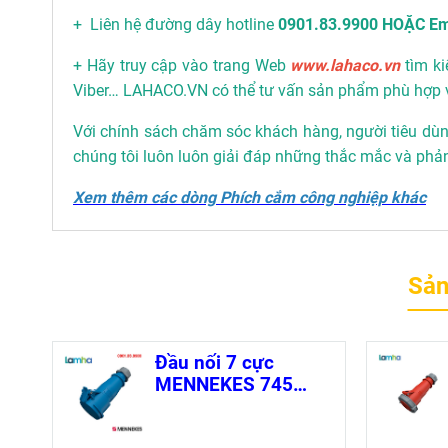
+ Liên hệ đường dây hotline
0901.83.9900 HOẶC Em
+ Hãy truy cập vào trang Web
www.lahaco.vn
tìm ki
Viber… LAHACO.VN có thể tư vấn sản phẩm phù hợp 
Với chính sách chăm sóc khách hàng, người tiêu dùng
chúng tôi luôn luôn giải đáp những thắc mắc và phả
Xem thêm các dòng Phích cắm công nghiệp khác
Sản
Đầu nối 7 cực
MENNEKES 745
(IP44,16A, 230VAC)