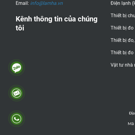
Email:
info@lamha.vn
Điện lạnh 
Thiết bị c
Kênh thông tin của chúng
tôi
Thiết bị đo
Thiết bị đo,
Thiết bị đo
Vật tư nhà
Địa
Mã 