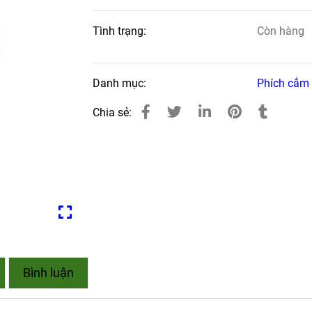
Tình trạng:
Còn hàng
Danh mục:
Phích cắm
Chia sẻ:
Bình luận