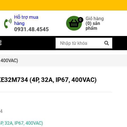
Hỗ trợ mua
Giỏ hàng
0
hàng
(
0
) sản
phẩm
0931.48.4545
Ệ
, 400VAC)
KE32M734 (4P, 32A, IP67, 400VAC)
4
, 32A, IP67, 400VAC)