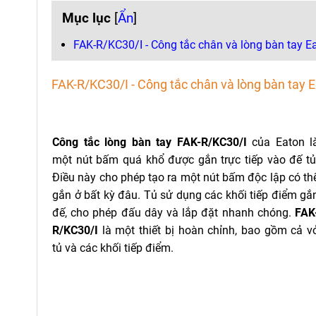
Mục lục
[
Ẩn
]
FAK-R/KC30/I - Công tắc chân và lòng bàn tay E
FAK-R/KC30/I - Công tắc chân và lòng bàn tay 
Công tắc lòng bàn tay FAK-R/KC30/I
của Eaton l
một nút bấm quá khổ được gắn trực tiếp vào đế tủ
Điều này cho phép tạo ra một nút bấm độc lập có th
gắn ở bất kỳ đâu. Tủ sử dụng các khối tiếp điểm gắ
đế, cho phép đấu dây và lắp đặt nhanh chóng.
FAK
R/KC30/I
là một thiết bị hoàn chỉnh, bao gồm cả v
tủ và các khối tiếp điểm.