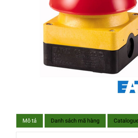
Mô tả
Danh sách mã hàng
Catalogu