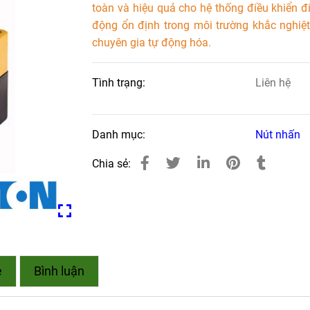
toàn và hiệu quả cho hệ thống điều khiển đ
động ổn định trong môi trường khắc nghiệt
chuyên gia tự động hóa.
Tình trạng:
Liên hệ
Danh mục:
Nút nhấn
Chia sẻ:
e
Bình luận