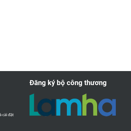
Đăng ký bộ công thương
 cài đặt