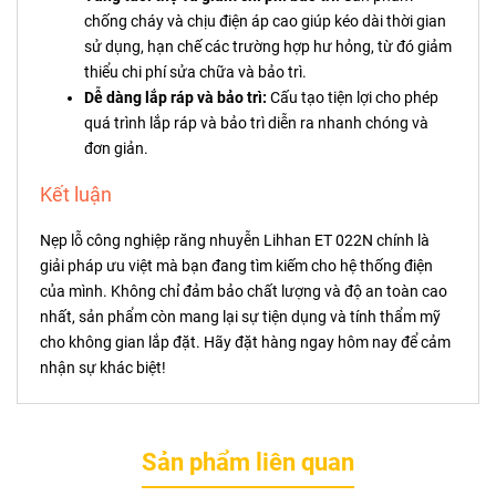
chống cháy và chịu điện áp cao giúp kéo dài thời gian
sử dụng, hạn chế các trường hợp hư hỏng, từ đó giảm
thiểu chi phí sửa chữa và bảo trì.
Dễ dàng lắp ráp và bảo trì:
Cấu tạo tiện lợi cho phép
quá trình lắp ráp và bảo trì diễn ra nhanh chóng và
đơn giản.
Kết luận
Nẹp lỗ công nghiệp răng nhuyễn Lihhan ET 022N chính là
giải pháp ưu việt mà bạn đang tìm kiếm cho hệ thống điện
của mình. Không chỉ đảm bảo chất lượng và độ an toàn cao
nhất, sản phẩm còn mang lại sự tiện dụng và tính thẩm mỹ
cho không gian lắp đặt. Hãy đặt hàng ngay hôm nay để cảm
nhận sự khác biệt!
Sản phẩm liên quan