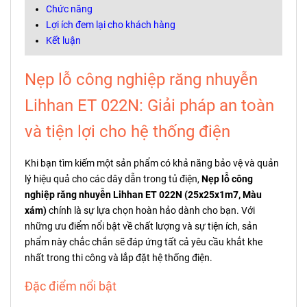
Chức năng
Lợi ích đem lại cho khách hàng
Kết luận
Nẹp lỗ công nghiệp răng nhuyễn
Lihhan ET 022N: Giải pháp an toàn
và tiện lợi cho hệ thống điện
Khi bạn tìm kiếm một sản phẩm có khả năng bảo vệ và quản
lý hiệu quả cho các dây dẫn trong tủ điện,
Nẹp lỗ công
nghiệp răng nhuyễn Lihhan ET 022N (25x25x1m7, Màu
xám)
chính là sự lựa chọn hoàn hảo dành cho bạn. Với
những ưu điểm nổi bật về chất lượng và sự tiện ích, sản
phẩm này chắc chắn sẽ đáp ứng tất cả yêu cầu khắt khe
nhất trong thi công và lắp đặt hệ thống điện.
Đặc điểm nổi bật