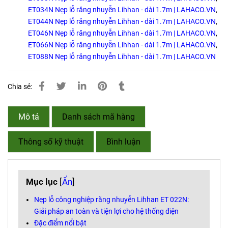
ET034N Nẹp lỗ răng nhuyễn Lihhan - dài 1.7m | LAHACO.VN
,
ET044N Nẹp lỗ răng nhuyễn Lihhan - dài 1.7m | LAHACO.VN
,
ET046N Nẹp lỗ răng nhuyễn Lihhan - dài 1.7m | LAHACO.VN
,
ET066N Nẹp lỗ răng nhuyễn Lihhan - dài 1.7m | LAHACO.VN
,
ET088N Nẹp lỗ răng nhuyễn Lihhan - dài 1.7m | LAHACO.VN
Chia sẻ:
Mô tả
Danh sách mã hàng
Thông số kỹ thuật
Bình luận
Mục lục
[
Ẩn
]
Nẹp lỗ công nghiệp răng nhuyễn Lihhan ET 022N:
Giải pháp an toàn và tiện lợi cho hệ thống điện
Đặc điểm nổi bật