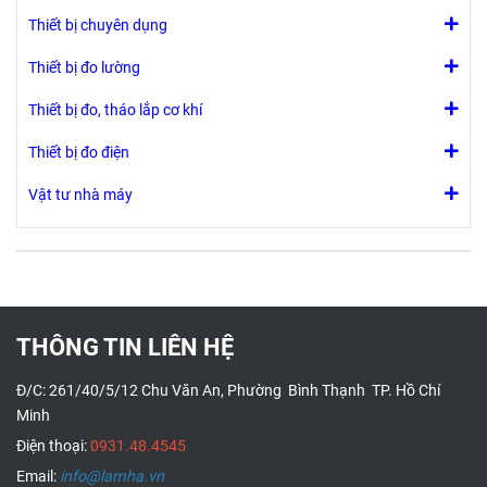
Thiết bị chuyên dụng
Thiết bị đo lường
Thiết bị đo, tháo lắp cơ khí
Thiết bị đo điện
Vật tư nhà máy
THÔNG TIN LIÊN HỆ
Đ/C: 261/40/5/12 Chu Văn An, Phường Bình Thạnh TP. Hồ Chí
Minh
Điện thoại:
0931.48.4545
Email:
info@lamha.vn