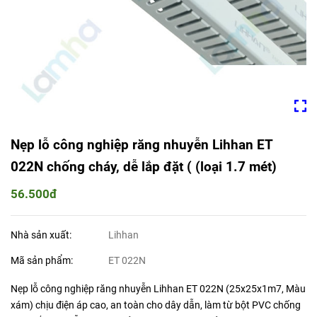
Nẹp lỗ công nghiệp răng nhuyễn Lihhan ET
022N chống cháy, dễ lắp đặt ( (loại 1.7 mét)
56.500đ
Nhà sản xuất:
Lihhan
Mã sản phẩm:
ET 022N
Nẹp lỗ công nghiệp răng nhuyễn Lihhan ET 022N (25x25x1m7, Màu
xám) chịu điện áp cao, an toàn cho dây dẫn, làm từ bột PVC chống