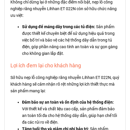
Không chỉ dừng lại ở những đặc điểm nổi bật, nẹp lỗ công
nghiệp răng nhuyễn Lihhan ET 022N còn sở hữu chức năng
ưu việt:
Sử dụng để máng dây trong các tủ điện:
Sản phẩm
được thiết kế chuyên biệt để sử dụng hiệu quả trong
việc bố trí và bảo vệ các hệ thống dây dẫn trong tủ
điện, góp phần nâng cao tính an toàn và sự gọn gàng
cho không gian lắp đặt.
Lợi ích đem lại cho khách hàng
Sở hữu nẹp lỗ công nghiệp răng nhuyễn Lihhan ET 022N, quý
khách hàng sẽ cảm nhận rõ rệt những lợi ích thiết thực mà
sản phẩm mang lại:
Đảm bảo sự an toàn và ổn định của hệ thống điện:
Với thiết kế và chất liệu cao cấp, sản phẩm đảm bảo
an toàn tối đa cho hệ thống dây dẫn, giúp hạn chế tối
đa các rủi ro về điện.
Tăng tuổi thọ và giảm chi phí bảo trì:
Sản phẩm