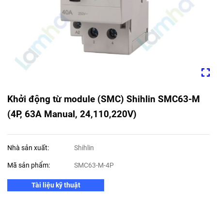
Khởi động từ module (SMC) Shihlin SMC63-M
(4P, 63A Manual, 24,110,220V)
Nhà sản xuất:
Shihlin
Mã sản phẩm:
SMC63-M-4P
Tài liệu kỹ thuật