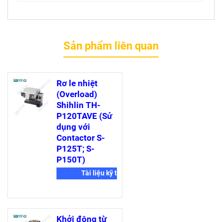
Sản phẩm liên quan
Rơ le nhiệt
(Overload)
Shihlin TH-
P120TAVE (Sử
dụng với
Contactor S-
P125T; S-
P150T)
Tài liệu kỹ thuật
Khởi động từ