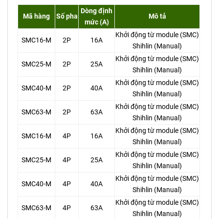
Dòng định
Mã hàng
Số pha
Mô tả
mức (A)
Khởi động từ module (SMC)
SMC16-M
2P
16A
Shihlin (Manual)
Khởi động từ module (SMC)
SMC25-M
2P
25A
Shihlin (Manual)
Khởi động từ module (SMC)
SMC40-M
2P
40A
Shihlin (Manual)
Khởi động từ module (SMC)
SMC63-M
2P
63A
Shihlin (Manual)
Khởi động từ module (SMC)
SMC16-M
4P
16A
Shihlin (Manual)
Khởi động từ module (SMC)
SMC25-M
4P
25A
Shihlin (Manual)
Khởi động từ module (SMC)
SMC40-M
4P
40A
Shihlin (Manual)
Khởi động từ module (SMC)
SMC63-M
4P
63A
Shihlin (Manual)