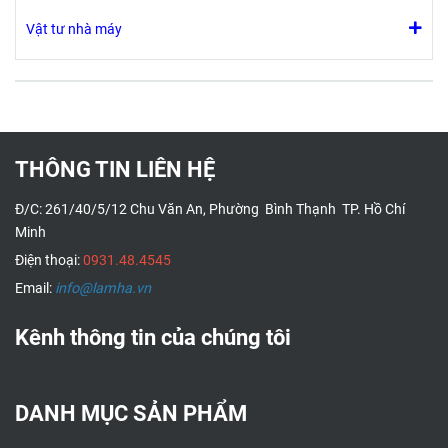
Vật tư nhà máy
THÔNG TIN LIÊN HỆ
Đ/C: 261/40/5/12 Chu Văn An, Phường Bình Thạnh TP. Hồ Chí
Minh
Điện thoại:
0931.48.4545
Email:
info@lamha.vn
Kênh thông tin của chúng tôi
DANH MỤC SẢN PHẨM