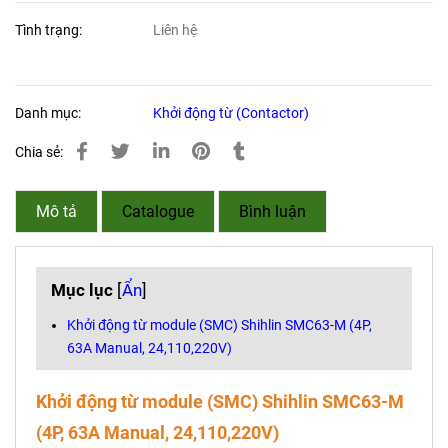
Tình trạng:
Liên hệ
Danh mục:
Khởi động từ (Contactor)
Chia sẻ:
Mô tả
Catalogue
Bình luận
Mục lục
[
Ẩn
]
Khởi động từ module (SMC) Shihlin SMC63-M (4P,
63A Manual, 24,110,220V)
Khởi động từ module (SMC) Shihlin
SMC63-M
(4P, 63A Manual, 24,110,220V)