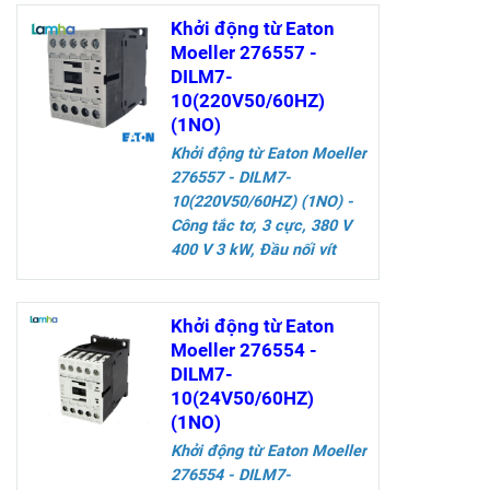
Khởi động từ Eaton
Moeller 276557 -
DILM7-
10(220V50/60HZ)
(1NO)
Khởi động
từ Eaton Moeller
276557 - DILM7-
10(220V50/60HZ) (1NO)
-
Công tắc tơ, 3 cực, 380 V
400 V 3 kW, Đầu nối vít
Thông số kỹ thuật
Khởi động từ Eaton
Moeller 276554 -
DILM7-
10(24V50/60HZ)
(1NO)
Khởi động
từ Eaton Moeller
276554 - DILM7-