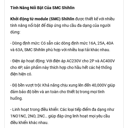
Tính Năng Nổi Bật Của SMC Shihlin
Khởi động từ module (SMC) Shihlin
được thiết kế với nhiều
tính năng nổi bật để đáp ứng nhu cầu đa dạng của người
dùng:
- Dòng định mức: Có sẵn các dòng định mức 16A, 25A, 40A
và 63A, SMC Shihlin phù hợp với nhiều loại tải khác nhau.
- Điện áp hoạt động: Với điện áp AC230V cho 2P và AC400V
cho 4P, sản phẩm này thích hợp cho hầu hết các hệ thống
điện hiện có.
- Độ bền vượt trội: Khả năng chịu xung lên đến 40,000V giúp
đảm bảo độ bền và an toàn cho thiết bị trong mọi tình
huống.
- Linh hoạt trong điều khiển: Các loại tiếp điểm đa dạng như
1NO1NC, 2NO, 2NC… giúp đáp ứng linh hoạt mọi yêu cầu
điều khiển khác nhau.