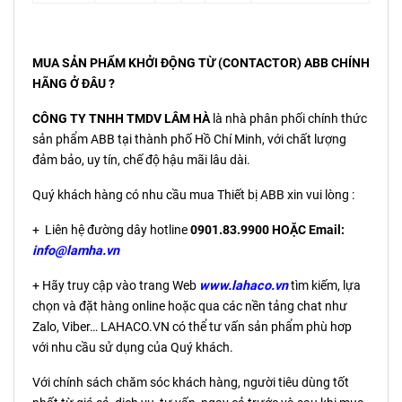
MUA SẢN PHẨM KHỞI ĐỘNG TỪ (CONTACTOR) ABB CHÍNH
HÃNG Ở ĐÂU ?
CÔNG TY TNHH TMDV LÂM HÀ
là nhà phân phối chính thức
sản phẩm ABB tại thành phố Hồ Chí Minh, với chất lượng
đảm bảo, uy tín, chế độ hậu mãi lâu dài.
Quý khách hàng có nhu cầu mua Thiết bị ABB xin vui lòng :
+ Liên hệ đường dây hotline
0901.83.9900 HOẶC Email:
info@lamha.vn
+ Hãy truy cập vào trang Web
www.lahaco.vn
tìm kiếm, lựa
chọn và đặt hàng online hoặc qua các nền tảng chat như
Zalo, Viber… LAHACO.VN có thể tư vấn sản phẩm phù hơp
với nhu cầu sử dụng của Quý khách.
Với chính sách chăm sóc khách hàng, người tiêu dùng tốt