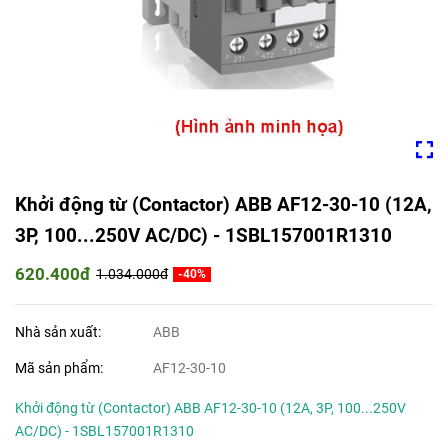
Khởi động từ (Contactor) ABB AF12-30-10 (12A,
3P, 100...250V AC/DC) - 1SBL157001R1310
620.400đ
1.034.000đ
-40%
Nhà sản xuất:
ABB
Mã sản phẩm:
AF12-30-10
Khởi động từ (Contactor) ABB AF12-30-10 (12A, 3P, 100...250V
AC/DC) - 1SBL157001R1310