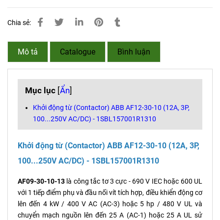
Chia sẻ:
Mô tả
Catalogue
Bình luận
Mục lục
[
Ẩn
]
Khởi động từ (Contactor) ABB AF12-30-10 (12A, 3P,
100...250V AC/DC) - 1SBL157001R1310
Khởi động từ (Contactor) ABB AF12-30-10 (12A, 3P,
100...250V AC/DC) - 1SBL157001R1310
AF09-30-10-13
là công tắc tơ 3 cực - 690 V IEC hoặc 600 UL
với 1 tiếp điểm phụ và đầu nối vít tích hợp, điều khiển động cơ
lên ​​đến 4 kW / 400 V AC (AC-3) hoặc 5 hp / 480 V UL và
chuyển mạch nguồn lên đến 25 A (AC-1) hoặc 25 A UL sử