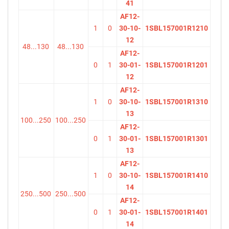
41
AF12-
1
0
30-10-
1SBL157001R1210
12
48...130
48...130
AF12-
0
1
30-01-
1SBL157001R1201
12
AF12-
1
0
30-10-
1SBL157001R1310
13
100...250
100...250
AF12-
0
1
30-01-
1SBL157001R1301
13
AF12-
1
0
30-10-
1SBL157001R1410
14
250...500
250...500
AF12-
0
1
30-01-
1SBL157001R1401
14