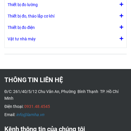
Thiết bị đo lường
Thiết bị đo, tháo lắp cơ khí
Thiết bị đo điện
Vật tư nhà máy
THÔNG TIN LIÊN HỆ
Đ/C: 261/40/5/12 Chu Văn An, Phường Bình Thạnh TP. Hồ Chí
Minh
Điện thoại:
0931.48.4545
Email:
info@lamha.vn
Kênh thông tin của chúng tôi