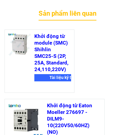
Sản phẩm liên quan
Khởi động từ
module (SMC)
Shihlin
SMC25-S (2P,
25A, Standard,
24,110,220V)
Tài liệu kỹ thuật
Khởi động từ Eaton
Moeller 276697 -
DILM9-
10(220V50/60HZ)
(NO)