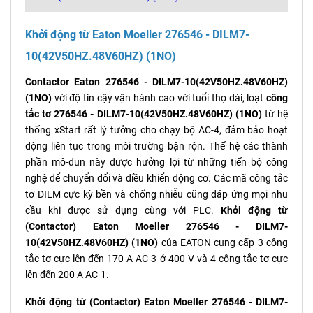
Khởi động từ Eaton Moeller
276546 - DILM7-
10(42V50HZ.48V60HZ) (1NO)
Contactor Eaton 276546 - DILM7-10(42V50HZ.48V60HZ)
(1NO)
với độ tin cậy vận hành cao với tuổi thọ dài, loạt
công
tắc tơ 276546 - DILM7-10(42V50HZ.48V60HZ) (1NO)
từ hệ
thống xStart rất lý tưởng cho chạy bộ AC-4, đảm bảo hoạt
động liên tục trong môi trường bận rộn. Thế hệ các thành
phần mô-đun này được hưởng lợi từ những tiến bộ công
nghệ để chuyển đổi và điều khiển động cơ. Các mã công tắc
tơ DILM cực kỳ bền và chống nhiễu cũng đáp ứng mọi nhu
cầu khi được sử dụng cùng với PLC.
Khởi động từ
(Contactor) Eaton Moeller 276546 - DILM7-
10(42V50HZ.48V60HZ) (1NO)
của EATON cung cấp 3 công
tắc tơ cực lên đến 170 A AC-3 ở 400 V và 4 công tắc tơ cực
lên đến 200 A AC-1.
Khởi động từ (Contactor) Eaton Moeller 276546 - DILM7-