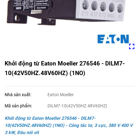
Khởi động từ Eaton Moeller 276546 - DILM7-
10(42V50HZ.48V60HZ) (1NO)
Nhà sản xuất:
Eaton Moeller
Mã sản phẩm:
DILM7-10(42V50HZ.48V60HZ)
Khởi động
từ Eaton Moeller
276546 - DILM7-
10(42V50HZ.48V60HZ) (1NO)
- Công tắc tơ, 3 cực, 380 V 400 V
3 kW, Đầu nối vít