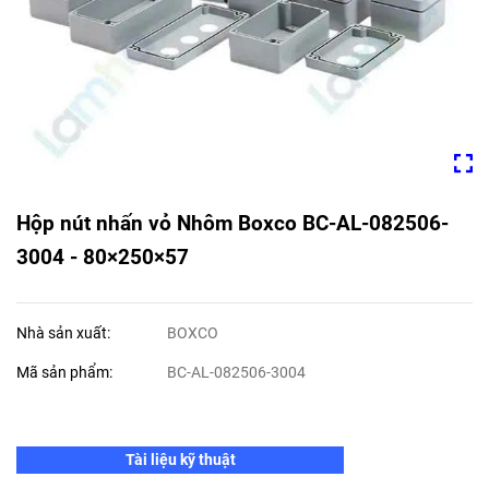
Hộp nút nhấn vỏ Nhôm Boxco BC-AL-082506-
3004 - 80×250×57
Nhà sản xuất:
BOXCO
Mã sản phẩm:
BC-AL-082506-3004
Tài liệu kỹ thuật