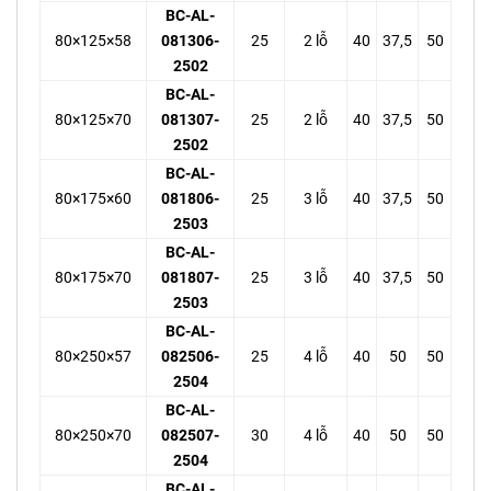
BC-AL-
80×125×58
081306-
25
2 lỗ
40
37,5
50
2502
BC-AL-
80×125×70
081307-
25
2 lỗ
40
37,5
50
2502
BC-AL-
80×175×60
081806-
25
3 lỗ
40
37,5
50
2503
BC-AL-
80×175×70
081807-
25
3 lỗ
40
37,5
50
2503
BC-AL-
80×250×57
082506-
25
4 lỗ
40
50
50
2504
BC-AL-
80×250×70
082507-
30
4 lỗ
40
50
50
2504
BC-AL-