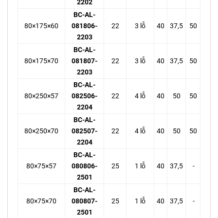
2202
BC-AL-
80×175×60
081806-
22
3 lỗ
40
37,5
50
2203
BC-AL-
80×175×70
081807-
22
3 lỗ
40
37,5
50
2203
BC-AL-
80×250×57
082506-
22
4 lỗ
40
50
50
2204
BC-AL-
80×250×70
082507-
22
4 lỗ
40
50
50
2204
BC-AL-
80×75×57
080806-
25
1 lỗ
40
37,5
-
2501
BC-AL-
80×75×70
080807-
25
1 lỗ
40
37,5
-
2501