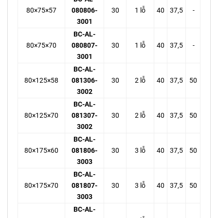
80×75×57
080806-
30
1 lỗ
40
37,5
-
3001
BC-AL-
80×75×70
080807-
30
1 lỗ
40
37,5
-
3001
BC-AL-
80×125×58
081306-
30
2 lỗ
40
37,5
50
3002
BC-AL-
80×125×70
081307-
30
2 lỗ
40
37,5
50
3002
BC-AL-
80×175×60
081806-
30
3 lỗ
40
37,5
50
3003
BC-AL-
80×175×70
081807-
30
3 lỗ
40
37,5
50
3003
BC-AL-