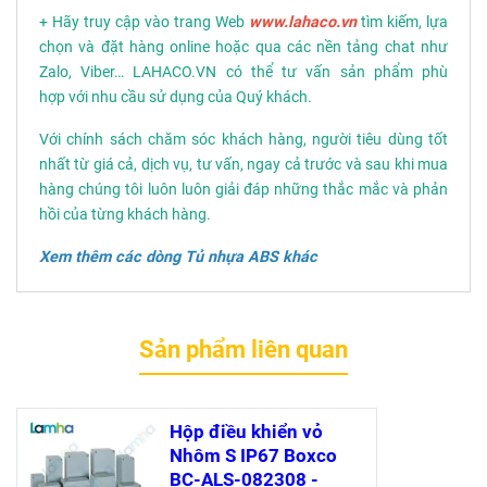
+ Hãy truy cập vào trang Web
www.lahaco.vn
tìm kiếm, lựa
chọn và đặt hàng online hoặc qua các nền tảng chat như
Zalo, Viber… LAHACO.VN có thể tư vấn sản phẩm phù
hợp với nhu cầu sử dụng của Quý khách.
Với chính sách chăm sóc khách hàng, người tiêu dùng tốt
nhất từ giá cả, dịch vụ, tư vấn, ngay cả trước và sau khi mua
hàng chúng tôi luôn luôn giải đáp những thắc mắc và phản
hồi của từng khách hàng.
Xem thêm các dòng
Tủ nhựa ABS
khác
Sản phẩm liên quan
Hộp điều khiển vỏ
Nhôm S IP67 Boxco
BC-ALS-082308 -