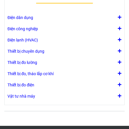
Nhựa.
IP: 65.
Đường
Điện dân dụng
kính lỗ:
Phi 22
Điện công nghiệp
mm
Điện lạnh (HVAC)
Thiết bị chuyên dụng
Thiết bị đo lường
Thiết bị đo, tháo lắp cơ khí
Thiết bị đo điện
Vật tư nhà máy