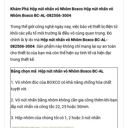
Khám Phá Hộp nút nhấn vỏ Nhôm Boxco Hộp nút nhấn vỏ
Nhôm Boxco BC-AL-082506-3004
Trong thế giới công nghệ ngày nay, việc bảo vệ thiết bị điện tử
khỏi các yếu tố môi trường là điều vô cùng quan trọng. Đó
chính là lý do mà
Hộp nút nhấn vỏ Nhôm Boxco BC-AL-
082506-3004
. Sản phẩm này không chỉ mang lại sự an toàn
cho thiết bị của bạn mà còn thể hiện sự tinh tế và hiện đại
trong thiết kế.
Bảng chọn mã Hộp nút nhấn vỏ Nhôm Boxco BC-AL
1. Vỏ nhôm đúc của BOXCO có khả năng chống hóa chất
tuyệt vời.
2. Vỏ nút nhấn bằng nhôm không cần gia công thêm khi bạn
lắp nút nhấn và công tắc 22, 25 hoặc 30mm.
3. Hộp nhôm của chúng tôi có 1, 2 hoặc 3 nút nhấn