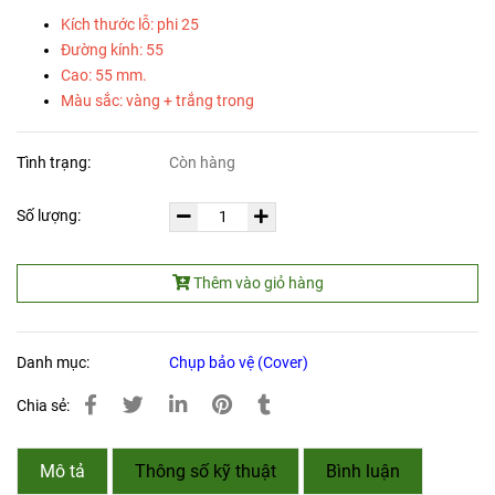
Kích thước lỗ: phi 25
Đường kính: 55
Cao: 55 mm.
Màu sắc: vàng + trắng trong
Tình trạng:
Còn hàng
Số lượng:
Thêm vào giỏ hàng
Danh mục:
Chụp bảo vệ (Cover)
Chia sẻ:
Mô tả
Thông số kỹ thuật
Bình luận