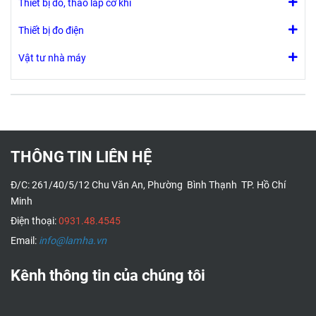
Thiết bị đo, tháo lắp cơ khí
Thiết bị đo điện
Vật tư nhà máy
THÔNG TIN LIÊN HỆ
Đ/C: 261/40/5/12 Chu Văn An, Phường Bình Thạnh TP. Hồ Chí
Minh
Điện thoại:
0931.48.4545
Email:
info@lamha.vn
Kênh thông tin của chúng tôi