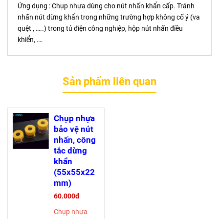
Ứng dụng : Chụp nhựa dùng cho nút nhấn khẩn cấp. Tránh
nhấn nút dừng khẩn trong những trường hợp không cố ý (va
quệt , …..) trong tủ điện công nghiệp, hộp nút nhấn điều
khiển, ….
Sản phẩm liên quan
Chụp nhựa
bảo vệ nút
nhấn, công
tắc dừng
khẩn
(55x55x22
mm)
60.000đ
Chụp nhựa