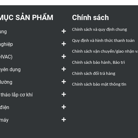
MỤC SẢN PHẨM
Chính sách
Chính sách và quy định chung
ụng
Quy định và hình thức thanh toán
nghiệp
Chính sách vận chuyển/giao nhận và
(HVAC)
Chính sách bảo hành, Bảo trì
huyên dụng
Chính sách đổi trả hàng
 lường
Chính sách bảo mật thông tin
 tháo lắp cơ khí
 điện
 máy