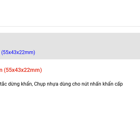
ẩn (55x43x22mm)
hẩn (55x43x22mm)
 tắc dừng khẩn, Chụp nhựa dùng cho nút nhấn khẩn cấp