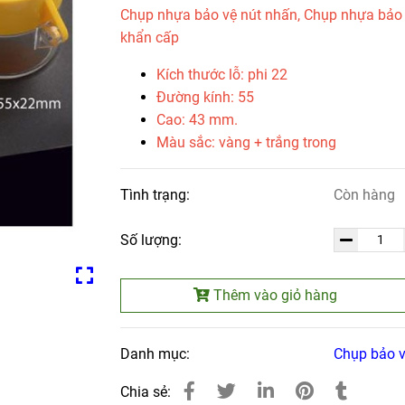
Chụp nhựa bảo vệ nút nhấn, Chụp nhựa bảo
khẩn cấp
Kích thước lỗ: phi 22
Đường kính: 55
Cao: 43 mm.
Màu sắc: vàng + trắng trong
Tình trạng:
Còn hàng
Số lượng:
Thêm vào giỏ hàng
Danh mục:
Chụp bảo v
Chia sẻ: