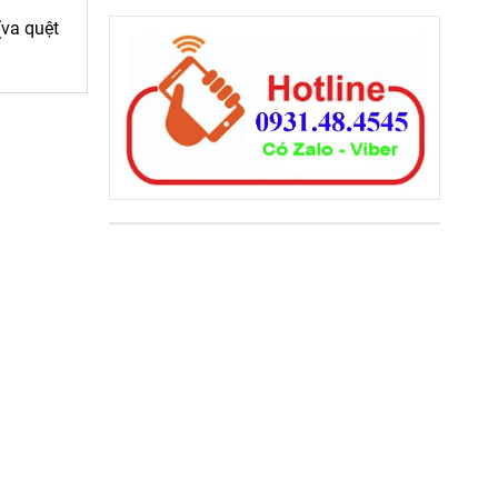
(va quệt