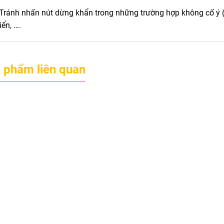
Tránh nhấn nút dừng khẩn trong những trường hợp không cố ý 
iển, ….
 phẩm liên quan