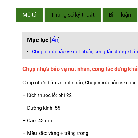
Mô tả
Thông số kỹ thuật
Bình luận
Mục lục
[
Ẩn
]
Chụp nhựa bảo vệ nút nhấn, công tắc dừng kh
Chụp nhựa bảo vệ nút nhấn, công tắc dừng k
Chụp nhựa bảo vệ nút nhấn, Chụp nhựa bảo vệ công
– Kích thước lỗ: phi 22
– Đường kính: 55
– Cao: 43 mm.
– Màu sắc: vàng + trắng trong