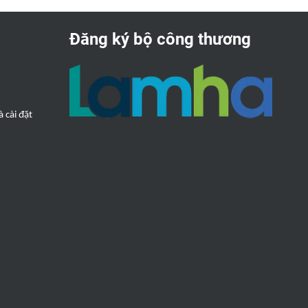
Đăng ký bộ công thương
 cài đặt