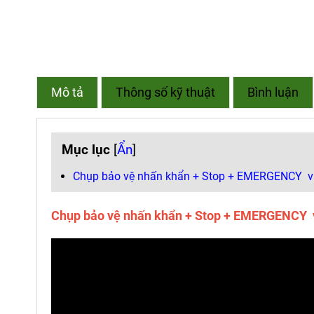
Mô tả
Thông số kỹ thuật
Bình luận
Mục lục
[
Ẩn
]
Chụp bảo vệ nhấn khẩn + Stop + EMERGENCY 
Chụp bảo vệ nhấn khẩn + Stop + EMERGENC