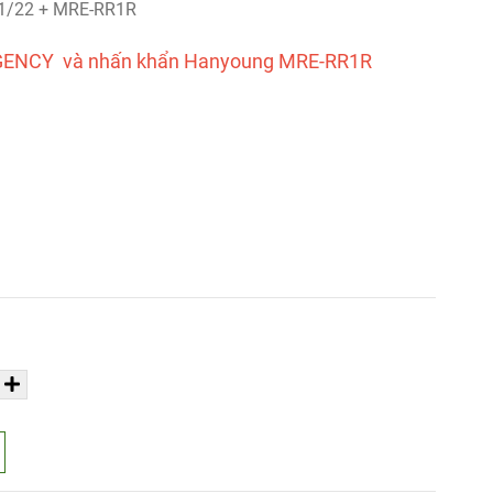
1/22 + MRE-RR1R
RGENCY và nhấn khẩn Hanyoung MRE-RR1R