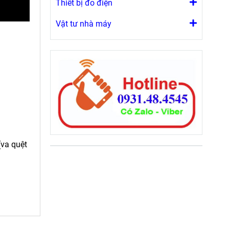
Thiết bị đo điện
Vật tư nhà máy
(va quệt