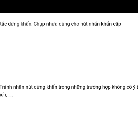
 tắc dừng khẩn, Chụp nhựa dùng cho nút nhấn khẩn cấp
Tránh nhấn nút dừng khẩn trong những trường hợp không cố ý 
iển, ….