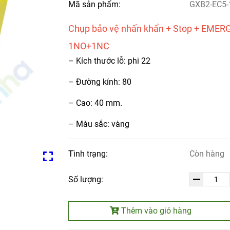
Mã sản phẩm:
GXB2-EC5-
Chụp bảo vệ nhấn khẩn + Stop + EME
1NO+1NC
– Kích thước lỗ: phi 22
– Đường kính: 80
– Cao: 40 mm.
– Màu sắc: vàng
Tình trạng:
Còn hàng
Số lượng:
Thêm vào giỏ hàng