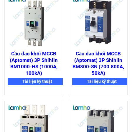
Cầu dao khối MCCB
Cầu dao khối MCCB
(Aptomat) 3P Shihlin
(Aptomat) 3P Shihlin
BM1000-HS (1000A,
BM800-SN (700.800A,
100kA)
50kA)
Tài liệu kỹ thuật
Tài liệu kỹ thuật