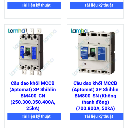
Tài liệu kỹ thuật
Tài liệu kỹ thuật
Cầu dao khối MCCB
Cầu dao khối MCCB
(Aptomat) 3P Shihlin
(Aptomat) 3P Shihlin
BM400-CN
BM800-SN (Không
(250.300.350.400A,
thanh đồng)
25kA)
(700.800A, 50kA)
Tài liệu kỹ thuật
Tài liệu kỹ thuật