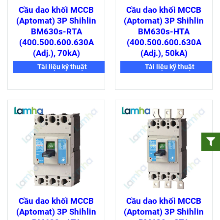
Cầu dao khối MCCB
Cầu dao khối MCCB
(Aptomat) 3P Shihlin
(Aptomat) 3P Shihlin
BM630s-RTA
BM630s-HTA
(400.500.600.630A
(400.500.600.630A
(Adj.), 70kA)
(Adj.), 50kA)
Tài liệu kỹ thuật
Tài liệu kỹ thuật
Cầu dao khối MCCB
Cầu dao khối MCCB
(Aptomat) 3P Shihlin
(Aptomat) 3P Shihlin