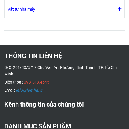
Vật tư nhà máy
THÔNG TIN LIÊN HỆ
Đ/C: 261/40/5/12 Chu Văn An, Phường Bình Thạnh TP. Hồ Chí
Minh
Điện thoại:
0931.48.4545
Email:
info@lamha.vn
Kênh thông tin của chúng tôi
DANH MỤC SẢN PHẨM