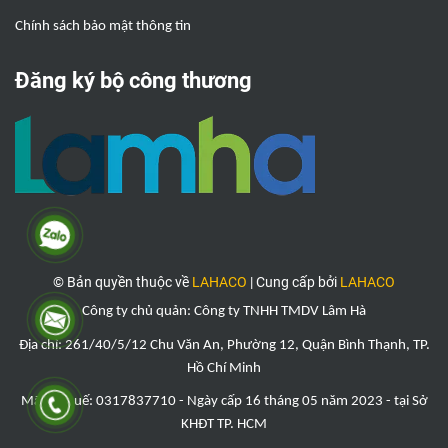
Chính sách bảo mật thông tin
Đăng ký bộ công thương
© Bản quyền thuộc về
LAHACO
|
Cung cấp bởi
LAHACO
Công ty chủ quản: Công ty TNHH TMDV Lâm Hà
Địa chỉ: 261/40/5/12 Chu Văn An, Phường 12, Quận Bình Thạnh, TP.
Hồ Chí Minh
Mã số thuế: 0317837710 - Ngày cấp 16 tháng 05 năm 2023 - tại Sở
KHĐT TP. HCM