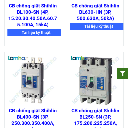
CB chống giật Shihlin
CB chống giật Shihlin
BL100-SN (4P,
BL630-HN (3P,
15.20.30.40.50A.60.7
500.630A, 50kA)
5.100A, 15kA)
Tài liệu kỹ thuật
Tài liệu kỹ thuật
CB chống giật Shihlin
CB chống giật Shihlin
BL400-SN (3P,
BL250-SN (3P,
250.300.350.400A,
175.200.225.250A,