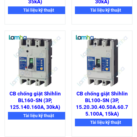
35kA)
30kA)
Tài liệu kỹ thuật
Tài liệu kỹ thuật
CB chống giật Shihlin
CB chống giật Shihlin
BL160-SN (3P,
BL100-SN (3P,
125.140.160A, 30kA)
15.20.30.40.50A.60.7
5.100A, 15kA)
Tài liệu kỹ thuật
Tài liệu kỹ thuật