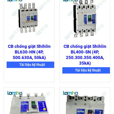
CB chống giật Shihlin
CB chống giật Shihlin
BL630-HN (4P,
BL400-SN (4P,
500.630A, 50kA)
250.300.350.400A,
35kA)
Tài liệu kỹ thuật
Tài liệu kỹ thuật