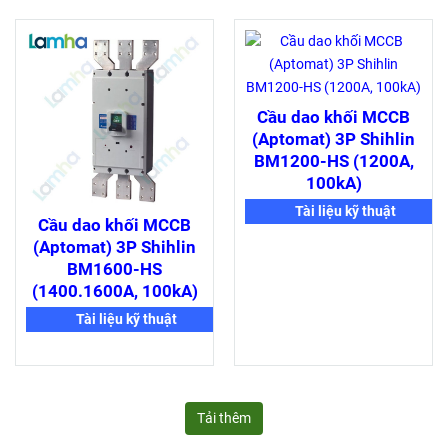
Cầu dao khối MCCB
(Aptomat) 3P Shihlin
BM1200-HS (1200A,
100kA)
Tài liệu kỹ thuật
Cầu dao khối MCCB
(Aptomat) 3P Shihlin
BM1600-HS
(1400.1600A, 100kA)
Tài liệu kỹ thuật
Tải thêm