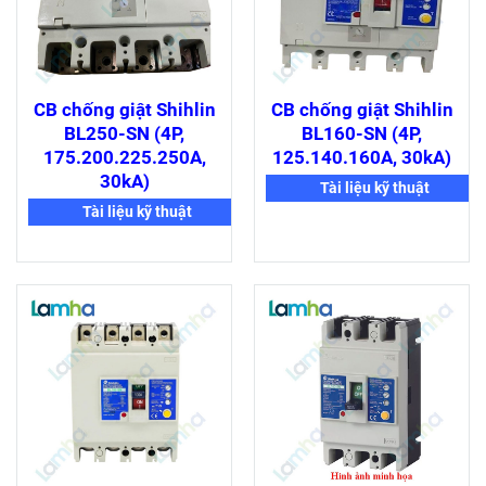
CB chống giật Shihlin
CB chống giật Shihlin
BL250-SN (4P,
BL160-SN (4P,
175.200.225.250A,
125.140.160A, 30kA)
30kA)
Tài liệu kỹ thuật
Tài liệu kỹ thuật