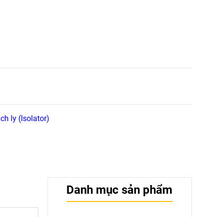
h ly (Isolator)
Danh mục sản phẩm