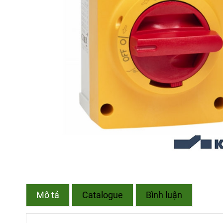
Mô tả
Catalogue
Bình luận