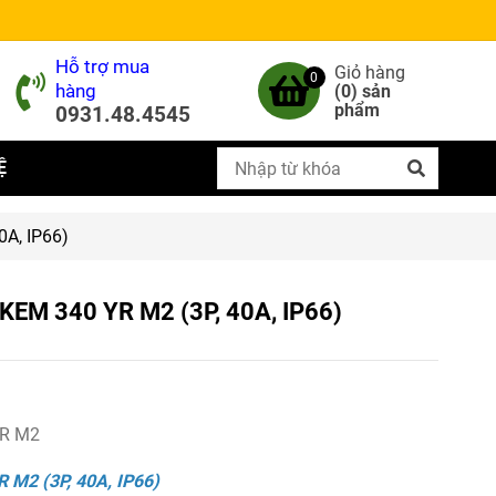
Hỗ trợ mua
Giỏ hàng
0
hàng
(
0
) sản
phẩm
0931.48.4545
Ệ
0A, IP66)
o KEM 340 YR M2 (3P, 40A, IP66)
YR M2
 M2 (3P, 40A, IP66)