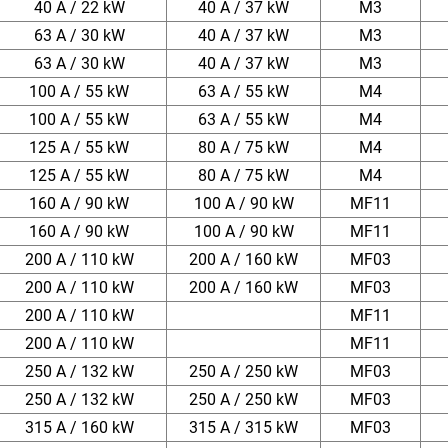
40 A / 22 kW
40 A / 37 kW
M3
63 A / 30 kW
40 A / 37 kW
M3
63 A / 30 kW
40 A / 37 kW
M3
100 A / 55 kW
63 A / 55 kW
M4
100 A / 55 kW
63 A / 55 kW
M4
125 A / 55 kW
80 A / 75 kW
M4
125 A / 55 kW
80 A / 75 kW
M4
160 A / 90 kW
100 A / 90 kW
MF11
160 A / 90 kW
100 A / 90 kW
MF11
200 A / 110 kW
200 A / 160 kW
MF03
200 A / 110 kW
200 A / 160 kW
MF03
200 A / 110 kW
MF11
200 A / 110 kW
MF11
250 A / 132 kW
250 A / 250 kW
MF03
250 A / 132 kW
250 A / 250 kW
MF03
315 A / 160 kW
315 A / 315 kW
MF03