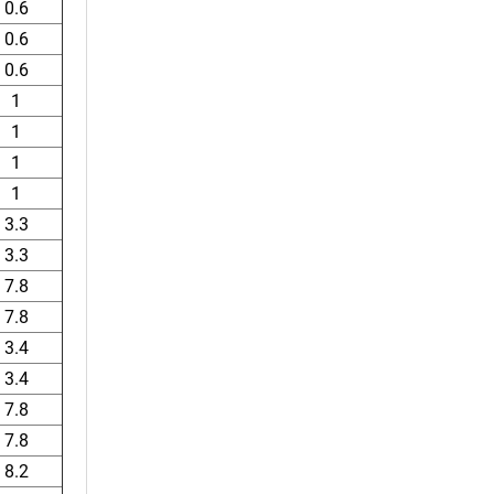
0.6
0.6
0.6
1
1
1
1
3.3
3.3
7.8
7.8
3.4
3.4
7.8
7.8
8.2