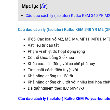
Mục lục
[
Ẩn
]
Cầu dao cách ly (Isolator) Katko KEM 340 YR M2 
Cầu dao cách ly (Isolator) Katko
KEM 340 YR M2 (3P,
IP66; Các loại vỏ M2, M3, M4, MF11, MF01, M
Vật liệu tự dập tắt
Phạm vi nhiệt độ hoạt động rộng
Có thể khóa bằng 3 ổ khóa
Khóa cửa liên động với cơ chế phá hủy
Tính chất cách điện tuyệt vời
Khả năng chống tia UV tốt
Khả năng chống chịu tốt với nhiều loại hóa chấ
Đã thử nghiệm theo IEC 60947-3
Cầu dao cách ly (Isolator) Katko KEM Polycarbonat