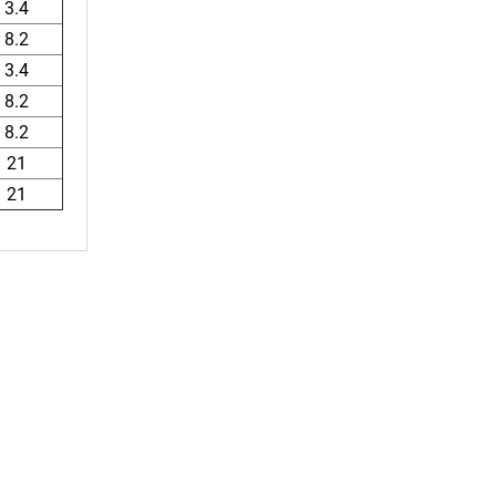
3.4
8.2
3.4
8.2
8.2
21
21