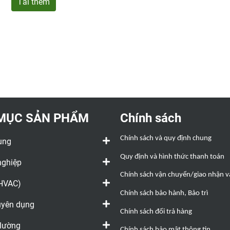
Tải thêm
MỤC SẢN PHẨM
Chính sách
Chính sách và quy định chung
ụng
Quy định và hình thức thanh toán
nghiệp
Chính sách vận chuyển/giao nhận và
(HVAC)
Chính sách bảo hành, Bảo trì
huyên dụng
Chính sách đổi trả hàng
 lường
Chính sách bảo mật thông tin