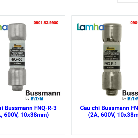
hì Bussmann FNQ-R-3
Cầu chì Bussmann F
A, 600V, 10x38mm)
(2A, 600V, 10x38