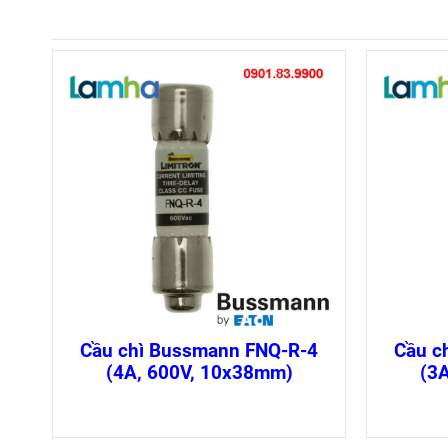
Cầu chì Bussmann FNQ-R-4
Cầu c
(4A, 600V, 10x38mm)
(3