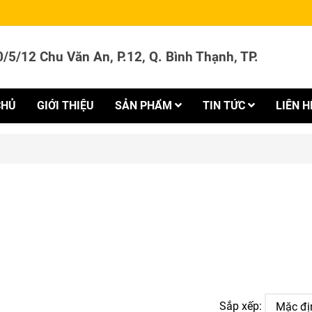
/5/12 Chu Văn An, P.12, Q. Bình Thạnh, TP.
CHỦ
GIỚI THIỆU
SẢN PHẨM
TIN TỨC
LIÊN H
Sắp xếp: