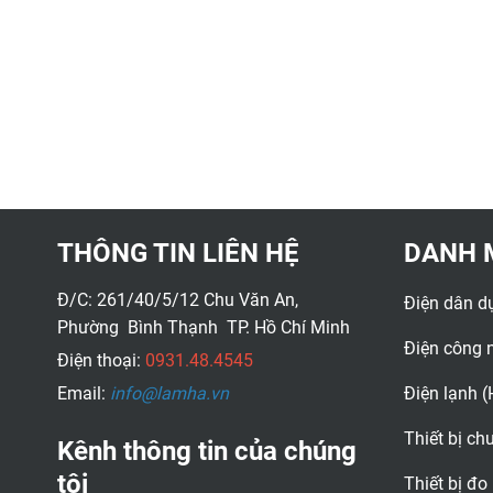
THÔNG TIN LIÊN HỆ
DANH 
Đ/C: 261/40/5/12 Chu Văn An,
Điện dân d
Phường Bình Thạnh TP. Hồ Chí Minh
Điện công 
Điện thoại:
0931.48.4545
Email:
info@lamha.vn
Điện lạnh 
Thiết bị c
Kênh thông tin của chúng
tôi
Thiết bị đo