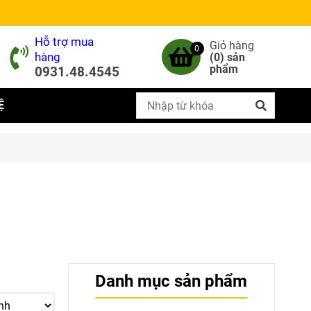
Hỗ trợ mua
Giỏ hàng
0
hàng
(
0
) sản
phẩm
0931.48.4545
Ệ
Danh mục sản phẩm