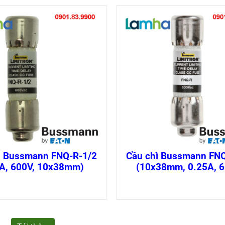
ì Bussmann FNQ-R-1/2
Cầu chì Bussmann FN
5A, 600V, 10x38mm)
(10x38mm, 0.25A, 