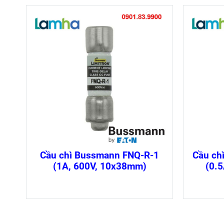
Cầu chì Bussmann FNQ-R-1
Cầu ch
(1A, 600V, 10x38mm)
(0.